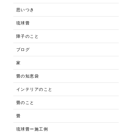
思いつき
琉球畳
障子のこと
ブログ
家
畳の知恵袋
インテリアのこと
畳のこと
畳
琉球畳ー施工例