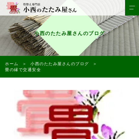
小西のたたみ屋さんのブログ
ホーム
小西のたたみ屋さんのブログ
畳の縁で交通安全