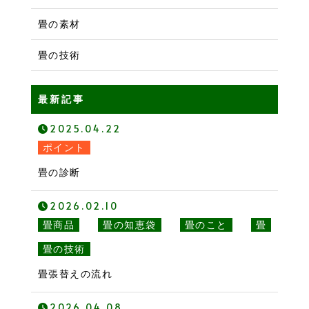
畳の素材
畳の技術
最新記事
2025.04.22
ポイント
畳の診断
2026.02.10
畳商品
畳の知恵袋
畳のこと
畳
畳の技術
畳張替えの流れ
2026.04.08