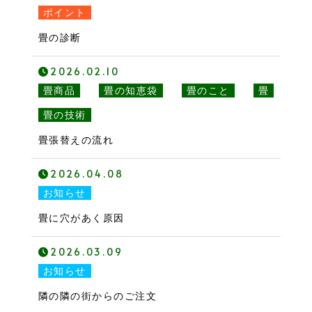
ポイント
畳の診断
2026.02.10
畳商品
畳の知恵袋
畳のこと
畳
畳の技術
畳張替えの流れ
2026.04.08
お知らせ
畳に穴があく原因
2026.03.09
お知らせ
隣の隣の街からのご注文