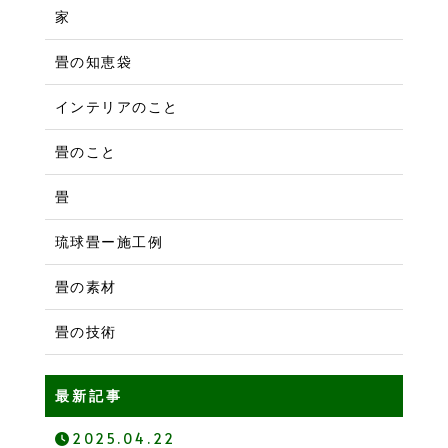
家
畳の知恵袋
インテリアのこと
畳のこと
畳
琉球畳ー施工例
畳の素材
畳の技術
最新記事
2025.04.22