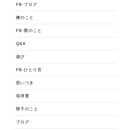
FB-ブログ
襖のこと
FB-畳のこと
Q&A
遊び
FB-ひとり言
思いつき
琉球畳
障子のこと
ブログ