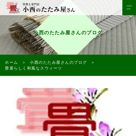
小西のたたみ屋さんのブログ
ホーム
小西のたたみ屋さんのブログ
畳屋らしく和風なスウィーツ