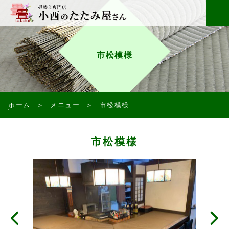
市松模様
ホーム
メニュー
市松模様
市松模様