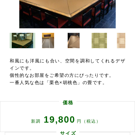
和風にも洋風にも合い、空間を調和してくれるデザ
インです。
個性的なお部屋をご希望の方にぴったりです。
一番人気な色は「栗色×胡桃色」の畳です。
価格
19,800
新調
円（税込）
サイズ