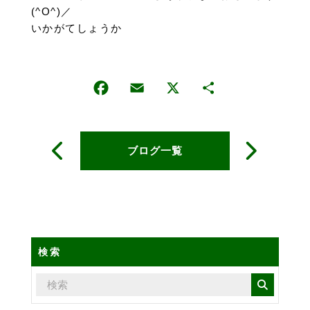
(^O^)／
いかがてしょうか
ブログ一覧
検索