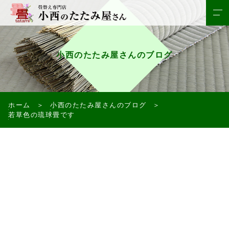
小西のたたみ屋さんのブログ
ホーム
小西のたたみ屋さんのブログ
若草色の琉球畳です