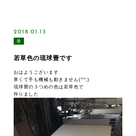
2018.01.13
畳
若草色の琉球畳です
おはようございます
寒くて手も機械も動きません(^^;)
琉球畳の３つめの色は若草色で
作りました