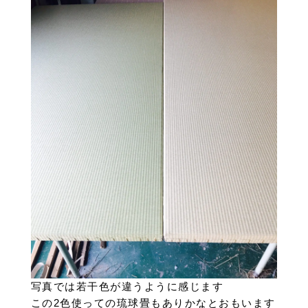
写真では若干色が違うように感じます
この2色使っての琉球畳もありかなとおもいます