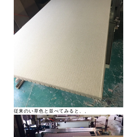
従来のい草色と並べてみると、、