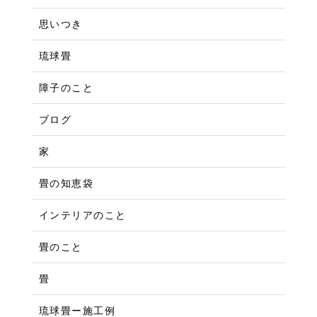
思いつき
琉球畳
障子のこと
ブログ
家
畳の知恵袋
インテリアのこと
畳のこと
畳
琉球畳ー施工例